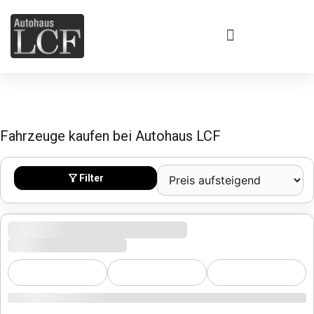
Zum
Inhalt
springen
Fahrzeuge
kaufen bei Autohaus LCF
Filter