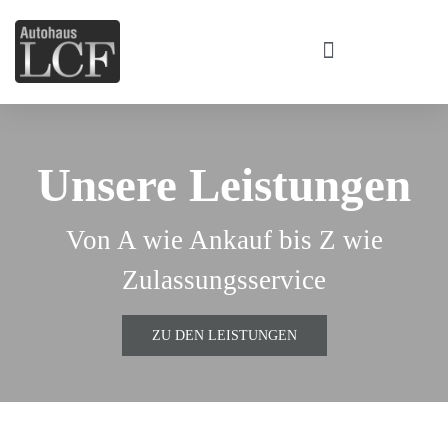
Zum
Inhalt
springen
Unsere Leistungen
Von A wie Ankauf bis Z wie
Zulassungsservice
ZU DEN LEISTUNGEN